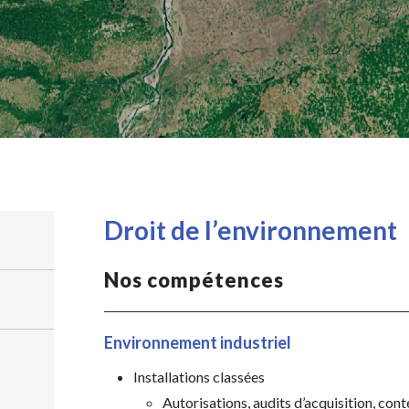
Droit de l’environnement
Nos compétences
Environnement industriel
Installations classées
Autorisations, audits d’acquisition, con