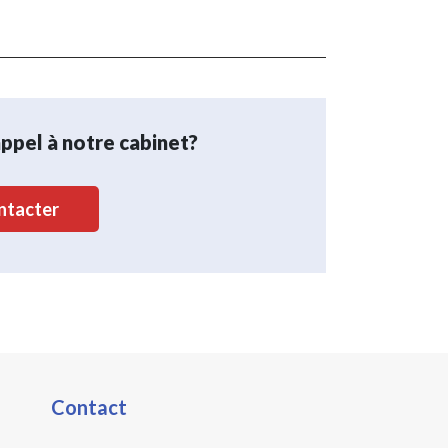
appel à notre cabinet?
ntacter
Contact