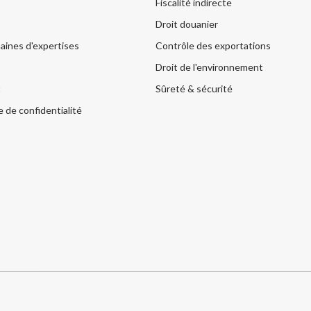
Fiscalité indirecte
Droit douanier
aines d'expertises
Contrôle des exportations
Droit de l'environnement
t
Sûreté & sécurité
e de confidentialité