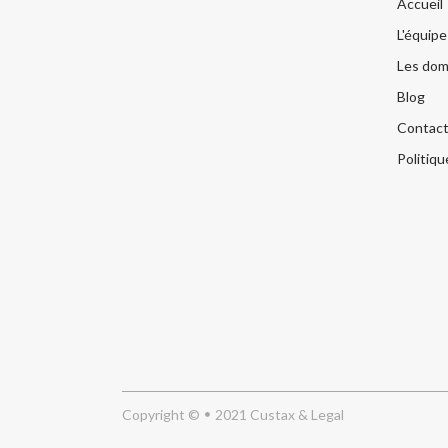
Accueil
L'équipe
Les dom
Blog
Contac
Politiqu
Copyright ©
2021 Custax & Legal