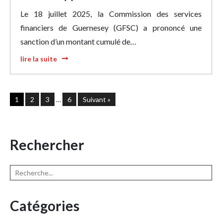
Le 18 juillet 2025, la Commission des services
financiers de Guernesey (GFSC) a prononcé une
sanction d’un montant cumulé de…
lire la suite
1
2
3
…
6
Suivant »
Rechercher
Catégories